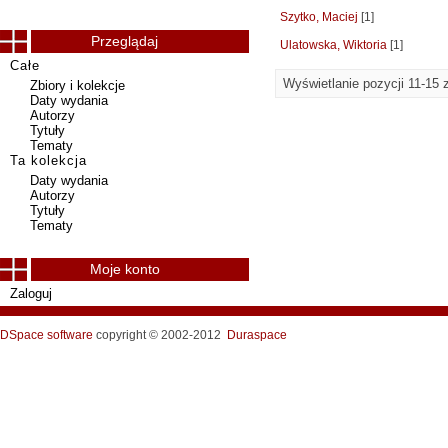
Szytko, Maciej
[1]
Przeglądaj
Ulatowska, Wiktoria
[1]
Całe
Wyświetlanie pozycji 11-15 
Zbiory i kolekcje
Daty wydania
Autorzy
Tytuły
Tematy
Ta kolekcja
Daty wydania
Autorzy
Tytuły
Tematy
Moje konto
Zaloguj
DSpace software
copyright © 2002-2012
Duraspace