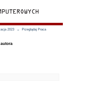
zacja 2023
→
Przeglądaj Praca
 autora