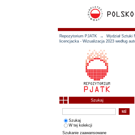
Repozytorium PJATK
→
Wydział Sztuki 
licencjacka - Wizualizacja 2023 według aut
Szukaj
Szukaj
W tej kolekcji
Szukanie zaawansowane