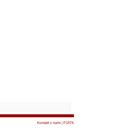
Kontakt z nami
|
PJATK