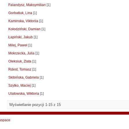
Falandysz, Maksymilian
[1]
Gorbatiuk, Lina
[1]
Kaminska, Viktoriia
[1]
Kołodziński, Damian
[1]
Łapiński, Jakub
[1]
Milej, Paweł
[1]
Mokrzecka, Julia
[1]
Oleksiuk, Zlata
[1]
Rdest, Tomasz
[1]
Skibińska, Gabriela
[1]
Szytko, Maciej
[1]
Ulatowska, Wiktoria
[1]
Wyświetlanie pozycji 1-15 z 15
aspace