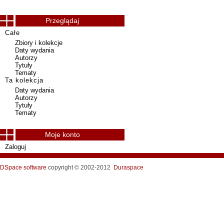
Przeglądaj
Całe
Zbiory i kolekcje
Daty wydania
Autorzy
Tytuły
Tematy
Ta kolekcja
Daty wydania
Autorzy
Tytuły
Tematy
Moje konto
Zaloguj
DSpace software
copyright © 2002-2012
Duraspace