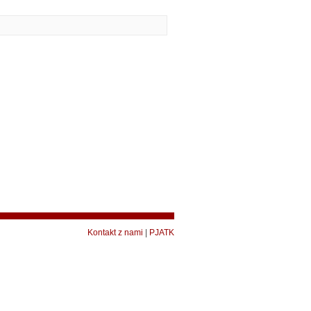
Kontakt z nami
|
PJATK