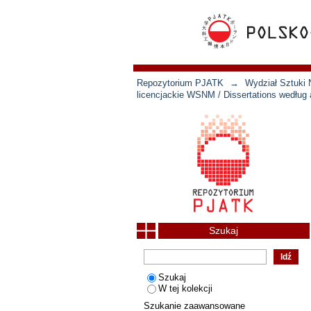
Repozytorium PJATK
→
Wydział Sztuki 
licencjackie WSNM / Dissertations według 
Szukaj
Szukaj
W tej kolekcji
Szukanie zaawansowane