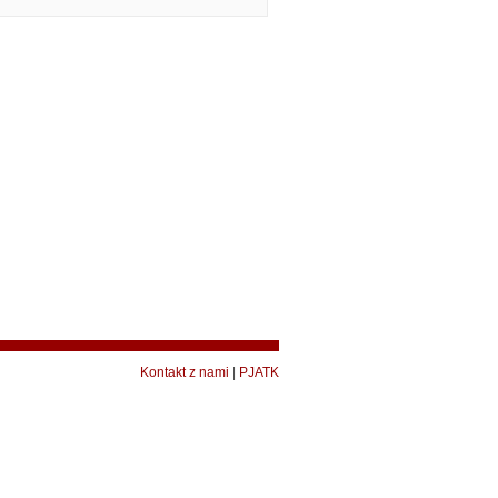
Kontakt z nami
|
PJATK