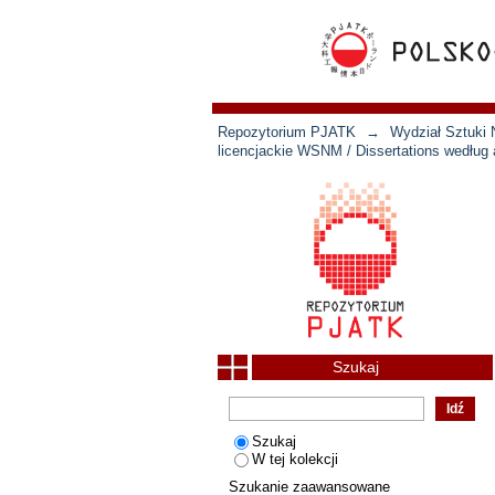
Repozytorium PJATK
→
Wydział Sztuki 
licencjackie WSNM / Dissertations według 
Szukaj
Szukaj
W tej kolekcji
Szukanie zaawansowane