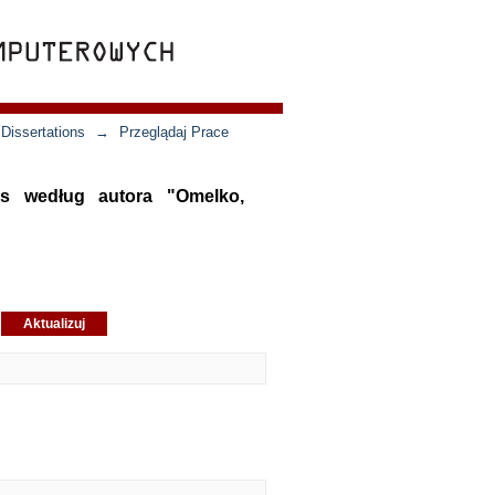
Dissertations
→
Przeglądaj Prace
ons według autora "Omelko,