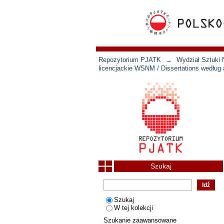
Repozytorium PJATK
→
Wydział Sztuki 
licencjackie WSNM / Dissertations według 
Szukaj
Szukaj
W tej kolekcji
Szukanie zaawansowane