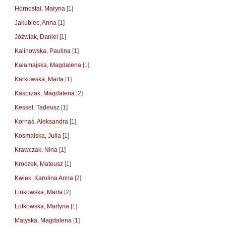
Hornostai, Maryna
[1]
Jakubiec, Anna
[1]
Jóźwiak, Daniel
[1]
Kalinowska, Paulina
[1]
Kałamajska, Magdalena
[1]
Karkowska, Marta
[1]
Kasprzak, Magdalena
[2]
Kessel, Tadeusz
[1]
Kornaś, Aleksandra
[1]
Kosmalska, Julia
[1]
Krawczak, Nina
[1]
Kroczek, Mateusz
[1]
Kwiek, Karolina Anna
[2]
Linkowska, Marta
[2]
Lotkowska, Martyna
[1]
Matyska, Magdalena
[1]