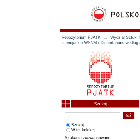
Repozytorium PJATK
→
Wydział Sztuki 
licencjackie WSNM / Dissertations według 
Szukaj
Szukaj
W tej kolekcji
Szukanie zaawansowane