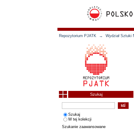
Repozytorium PJATK
→
Wydział Sztuki 
Szukaj
Szukaj
W tej kolekcji
Szukanie zaawansowane