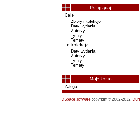
Przeglądaj
Całe
Zbiory i kolekcje
Daty wydania
Autorzy
Tytuły
Tematy
Ta kolekcja
Daty wydania
Autorzy
Tytuły
Tematy
Moje konto
Zaloguj
DSpace software
copyright © 2002-2012
Dur