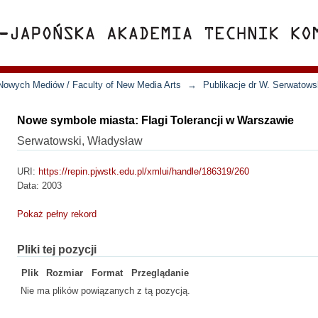
Nowych Mediów / Faculty of New Media Arts
→
Publikacje dr W. Serwatows
Nowe symbole miasta: Flagi Tolerancji w Warszawie
Serwatowski, Władysław
URI:
https://repin.pjwstk.edu.pl/xmlui/handle/186319/260
Data:
2003
Pokaż pełny rekord
Pliki tej pozycji
Plik
Rozmiar
Format
Przeglądanie
Nie ma plików powiązanych z tą pozycją.