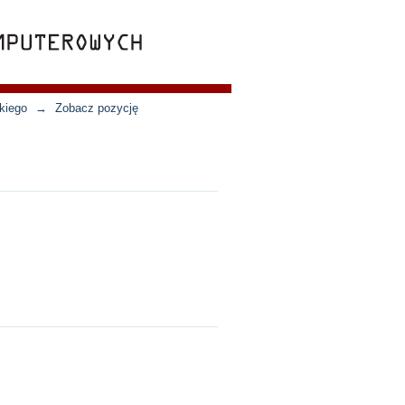
kiego
→
Zobacz pozycję