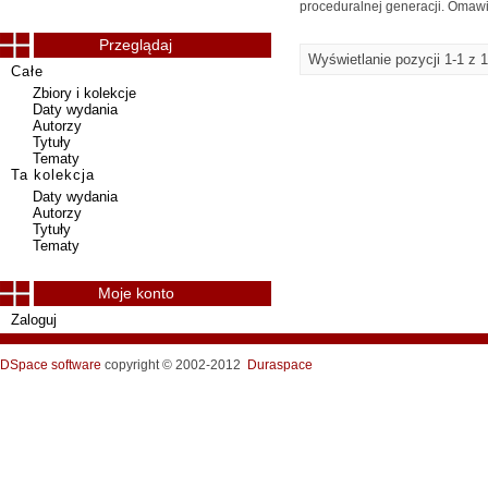
proceduralnej generacji. Omawian
Przeglądaj
Wyświetlanie pozycji 1-1 z 1
Całe
Zbiory i kolekcje
Daty wydania
Autorzy
Tytuły
Tematy
Ta kolekcja
Daty wydania
Autorzy
Tytuły
Tematy
Moje konto
Zaloguj
DSpace software
copyright © 2002-2012
Duraspace