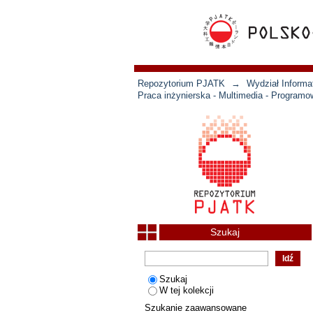
Repozytorium PJATK
→
Wydział Informat
Praca inżynierska - Multimedia - Programo
Szukaj
Szukaj
W tej kolekcji
Szukanie zaawansowane