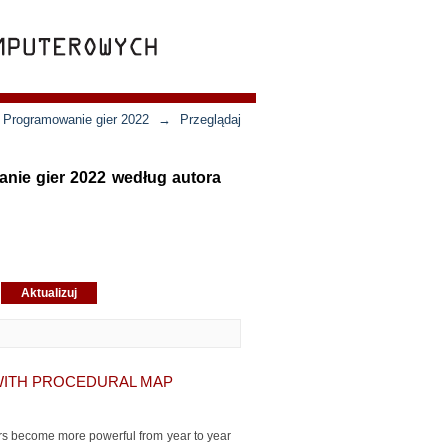
- Programowanie gier 2022
→
Przeglądaj
anie gier 2022 według autora
WITH PROCEDURAL MAP
uters become more powerful from year to year