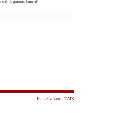
atisfy gamers from all ...
Kontakt z nami
|
PJATK