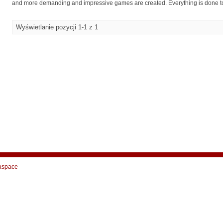
and more demanding and impressive games are created. Everything is done to s
Wyświetlanie pozycji 1-1 z 1
aspace