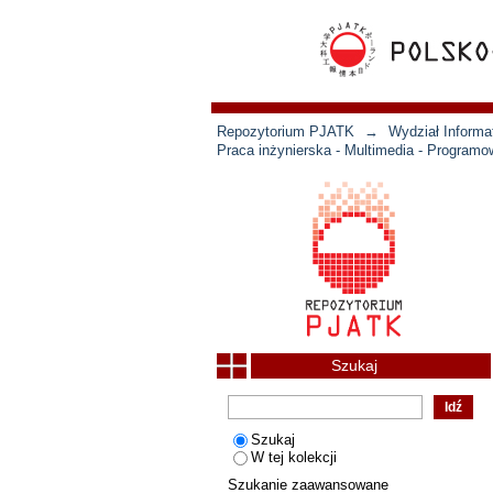
Repozytorium PJATK
→
Wydział Informat
Praca inżynierska - Multimedia - Programo
Szukaj
Szukaj
W tej kolekcji
Szukanie zaawansowane