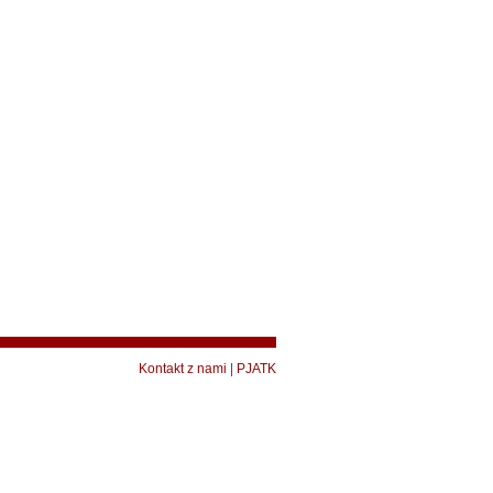
Kontakt z nami
|
PJATK