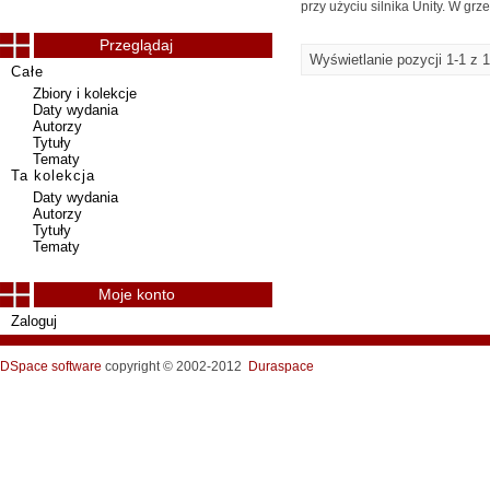
przy użyciu silnika Unity. W g
Przeglądaj
Wyświetlanie pozycji 1-1 z 1
Całe
Zbiory i kolekcje
Daty wydania
Autorzy
Tytuły
Tematy
Ta kolekcja
Daty wydania
Autorzy
Tytuły
Tematy
Moje konto
Zaloguj
DSpace software
copyright © 2002-2012
Duraspace