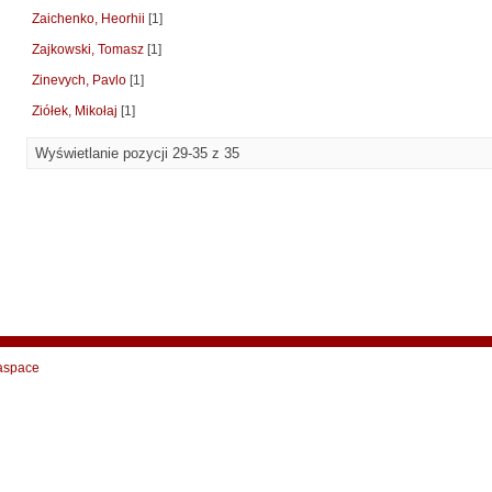
Zaichenko, Heorhii
[1]
Zajkowski, Tomasz
[1]
Zinevych, Pavlo
[1]
Ziółek, Mikołaj
[1]
Wyświetlanie pozycji 29-35 z 35
aspace