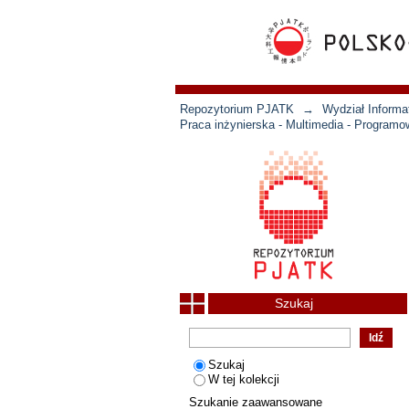
Repozytorium PJATK
→
Wydział Informat
Praca inżynierska - Multimedia - Programo
Szukaj
Szukaj
W tej kolekcji
Szukanie zaawansowane