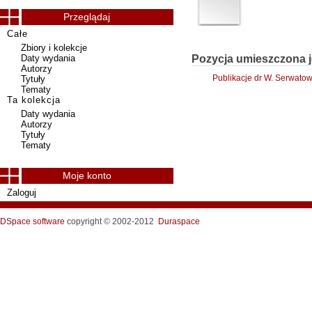
Przeglądaj
Całe
Zbiory i kolekcje
Daty wydania
Pozycja umieszczona j
Autorzy
Publikacje dr W. Serwato
Tytuły
Tematy
Ta kolekcja
Daty wydania
Autorzy
Tytuły
Tematy
Moje konto
Zaloguj
DSpace software
copyright © 2002-2012
Duraspace