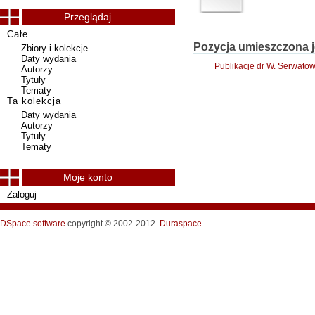
Przeglądaj
Całe
Pozycja umieszczona j
Zbiory i kolekcje
Daty wydania
Publikacje dr W. Serwato
Autorzy
Tytuły
Tematy
Ta kolekcja
Daty wydania
Autorzy
Tytuły
Tematy
Moje konto
Zaloguj
DSpace software
copyright © 2002-2012
Duraspace