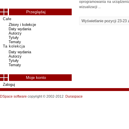
oprogramowania na urządzeniac
wizualizacji ...
Przeglądaj
Całe
Wyświetlanie pozycji 23-23 
Zbiory i kolekcje
Daty wydania
Autorzy
Tytuły
Tematy
Ta kolekcja
Daty wydania
Autorzy
Tytuły
Tematy
Moje konto
Zaloguj
DSpace software
copyright © 2002-2012
Duraspace