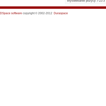
Wyświetlanie pozycji 7-23 z
DSpace software
copyright © 2002-2012
Duraspace