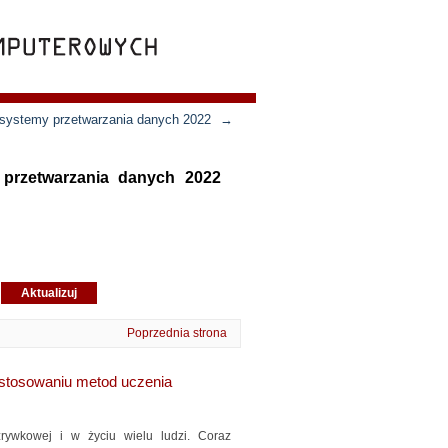
e systemy przetwarzania danych 2022
→
y przetwarzania danych 2022
Poprzednia strona
astosowaniu metod uczenia
ywkowej i w życiu wielu ludzi. Coraz