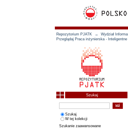
Repozytorium PJATK
→
Wydział Informat
Przeglądaj Praca inżynierska - Inteligent
Szukaj
Szukaj
W tej kolekcji
Szukanie zaawansowane