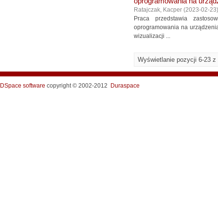
oprogramowania na urząd
Ratajczak, Kacper
(
2023-02-23
Praca przedstawia zastosow
oprogramowania na urządzeniac
wizualizacji ...
Wyświetlanie pozycji 6-23 z
DSpace software
copyright © 2002-2012
Duraspace