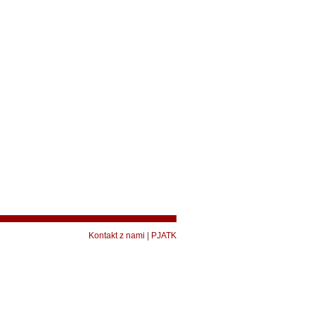
Kontakt z nami
|
PJATK