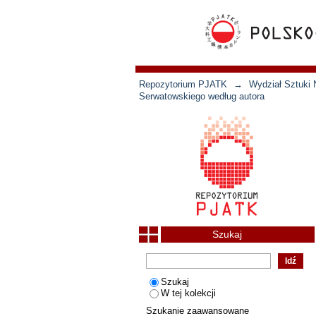
Repozytorium PJATK
→
Wydział Sztuki 
Serwatowskiego według autora
Szukaj
Szukaj
W tej kolekcji
Szukanie zaawansowane