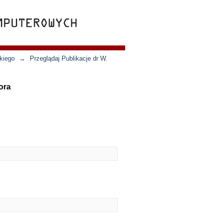
kiego
→
Przeglądaj Publikacje dr W.
ora