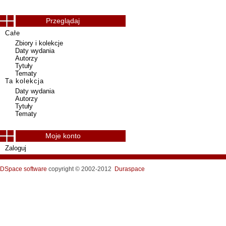
Przeglądaj
Całe
Zbiory i kolekcje
Daty wydania
Autorzy
Tytuły
Tematy
Ta kolekcja
Daty wydania
Autorzy
Tytuły
Tematy
Moje konto
Zaloguj
DSpace software
copyright © 2002-2012
Duraspace