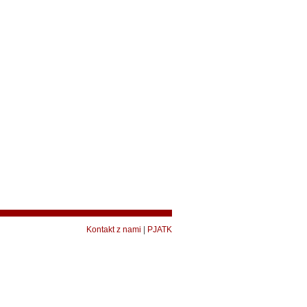
Kontakt z nami
|
PJATK