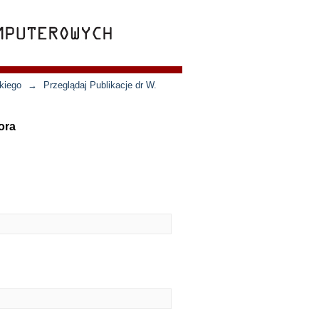
kiego
→
Przeglądaj Publikacje dr W.
ora