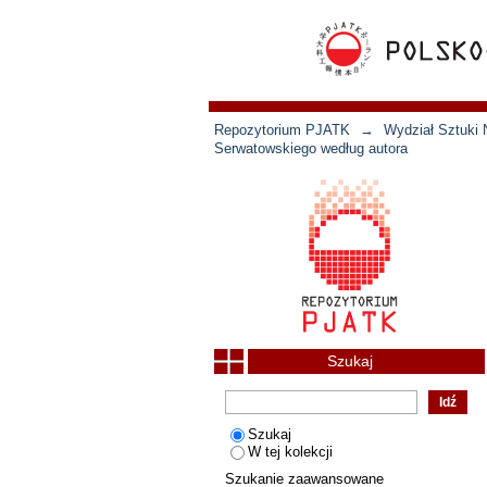
Repozytorium PJATK
→
Wydział Sztuki 
Serwatowskiego według autora
Szukaj
Szukaj
W tej kolekcji
Szukanie zaawansowane