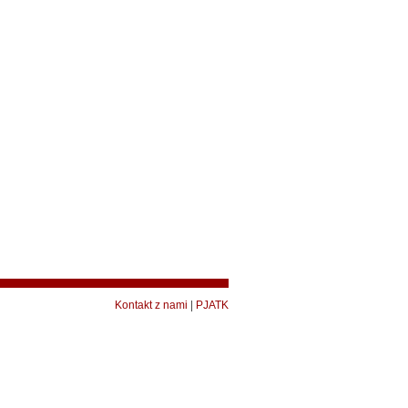
Kontakt z nami
|
PJATK