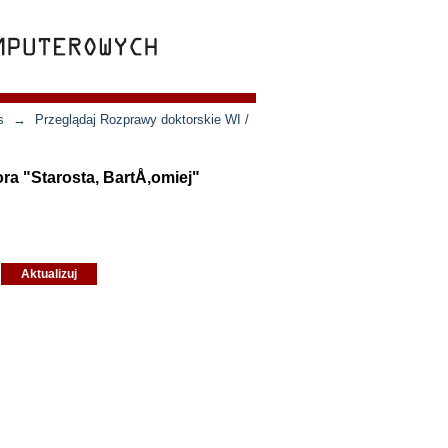
s
→
Przeglądaj Rozprawy doktorskie WI /
ra "Starosta, BartÅ‚omiej"