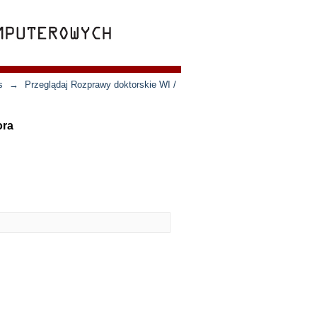
s
→
Przeglądaj Rozprawy doktorskie WI /
ora