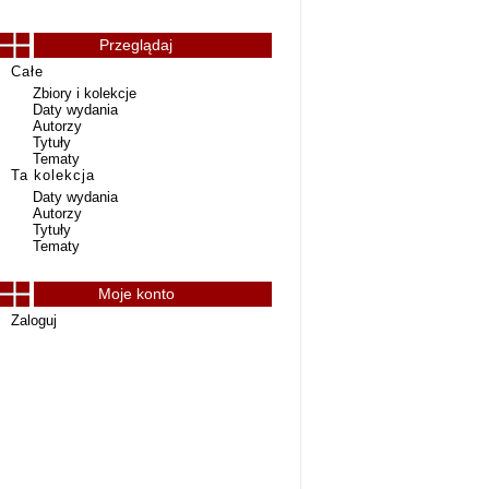
Przeglądaj
Całe
Zbiory i kolekcje
Daty wydania
Autorzy
Tytuły
Tematy
Ta kolekcja
Daty wydania
Autorzy
Tytuły
Tematy
Moje konto
Zaloguj