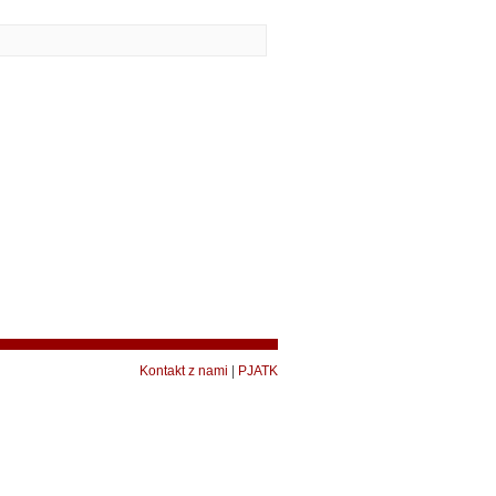
Kontakt z nami
|
PJATK