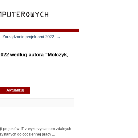
 - Zarządzanie projektami 2022
→
 2022 według autora "Molczyk,
ji projektów IT z wykorzystaniem zdalnych
ystanych do codziennej pracy ...