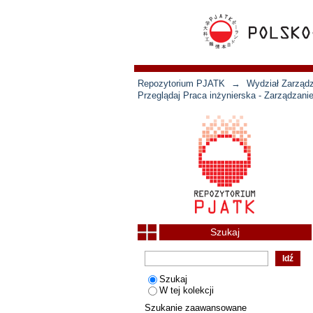
Repozytorium PJATK
→
Wydział Zarządz
Przeglądaj Praca inżynierska - Zarządzani
Szukaj
Szukaj
W tej kolekcji
Szukanie zaawansowane