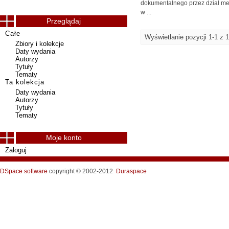
dokumentalnego przez dział med
w ...
Przeglądaj
Całe
Wyświetlanie pozycji 1-1 z 1
Zbiory i kolekcje
Daty wydania
Autorzy
Tytuły
Tematy
Ta kolekcja
Daty wydania
Autorzy
Tytuły
Tematy
Moje konto
Zaloguj
DSpace software
copyright © 2002-2012
Duraspace