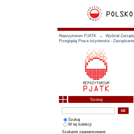
Repozytorium PJATK
→
Wydział Zarządz
Przeglądaj Praca inżynierska - Zarządzani
Szukaj
Szukaj
W tej kolekcji
Szukanie zaawansowane