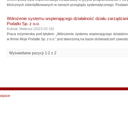
klinicznych zidentyfikowanych w ramach przeglądu systematycznego. Postawi
Wdrożenie systemu wspierającego działalność działu zarządzani
Podatki Sp. z o.o.
Kubiak, Mateusz
(
2023-02-16
)
Praca inżynierska pod tytułem: „Wdrożenie systemu wspierającego działaln
w firmie Moje Podatki Sp. z o.o.” jest stworzoną na bazie doświadczeń zawod
Wyświetlanie pozycji 1-2 z 2
aspace