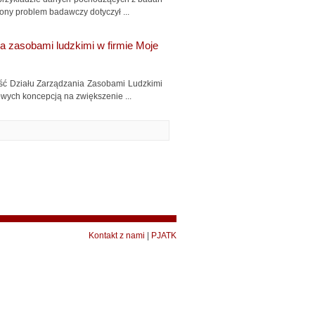
ony problem badawczy dotyczył ...
a zasobami ludzkimi w firmie Moje
ość Działu Zarządzania Zasobami Ludzkimi
owych koncepcją na zwiększenie ...
Kontakt z nami
|
PJATK