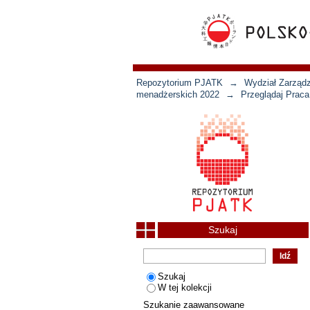
Repozytorium PJATK
→
Wydział Zarządz
menadżerskich 2022
→
Przeglądaj Prac
Szukaj
Szukaj
W tej kolekcji
Szukanie zaawansowane