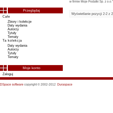
w firmie Moje Podatki Sp. z o.
Przeglądaj
Wyświetlanie pozycji 2-2 z 2
Całe
Zbiory i kolekcje
Daty wydania
Autorzy
Tytuły
Tematy
Ta kolekcja
Daty wydania
Autorzy
Tytuły
Tematy
Moje konto
Zaloguj
DSpace software
copyright © 2002-2012
Duraspace