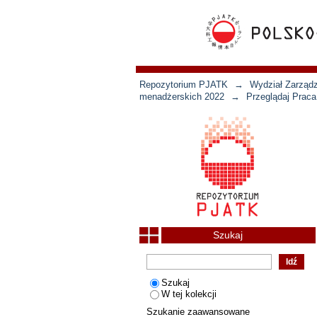
Repozytorium PJATK
→
Wydział Zarządz
menadżerskich 2022
→
Przeglądaj Praca
Szukaj
Szukaj
W tej kolekcji
Szukanie zaawansowane