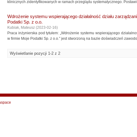
klinicznych zidentyfikowanych w ramach przeglądu systematycznego. Postawi
Wdrożenie systemu wspierającego działalność działu zarządzani
Podatki Sp. z o.o.
Kubiak, Mateusz
(
2023-02-16
)
Praca inżynierska pod tytułem: „Wdrożenie systemu wspierającego działaln
w firmie Moje Podatki Sp. z o.o.” jest stworzoną na bazie doświadczeń zawod
Wyświetlanie pozycji 1-2 z 2
aspace