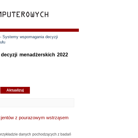
 - Systemy wspomagania decyzji
ułu
 decyzji menadżerskich 2022
acjentów z pourazowym wstrząsem
przykładzie danych pochodzących z badań