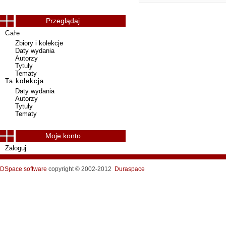
Przeglądaj
Całe
Zbiory i kolekcje
Daty wydania
Autorzy
Tytuły
Tematy
Ta kolekcja
Daty wydania
Autorzy
Tytuły
Tematy
Moje konto
Zaloguj
DSpace software
copyright © 2002-2012
Duraspace