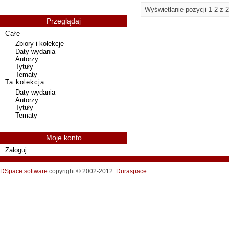
Wyświetlanie pozycji 1-2 z 2
Przeglądaj
Całe
Zbiory i kolekcje
Daty wydania
Autorzy
Tytuły
Tematy
Ta kolekcja
Daty wydania
Autorzy
Tytuły
Tematy
Moje konto
Zaloguj
DSpace software
copyright © 2002-2012
Duraspace