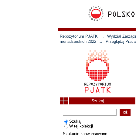
Repozytorium PJATK
→
Wydział Zarządz
menadżerskich 2022
→
Przeglądaj Prac
Szukaj
Szukaj
W tej kolekcji
Szukanie zaawansowane