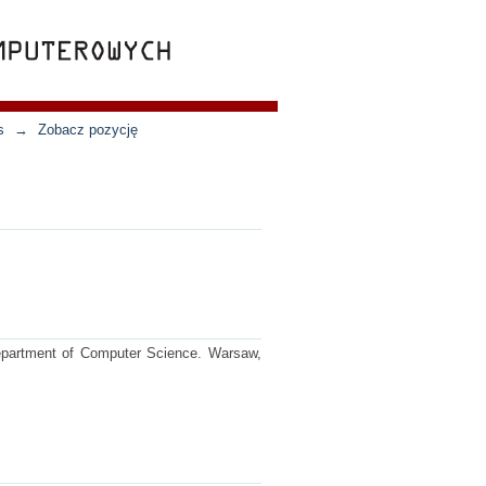
s
→
Zobacz pozycję
Department of Computer Science. Warsaw,