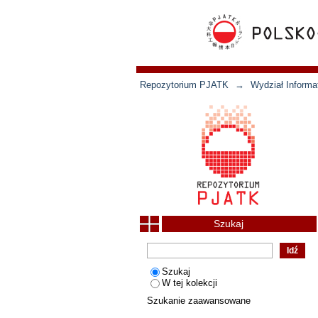
Repozytorium PJATK
→
Wydział Informat
Szukaj
Szukaj
W tej kolekcji
Szukanie zaawansowane