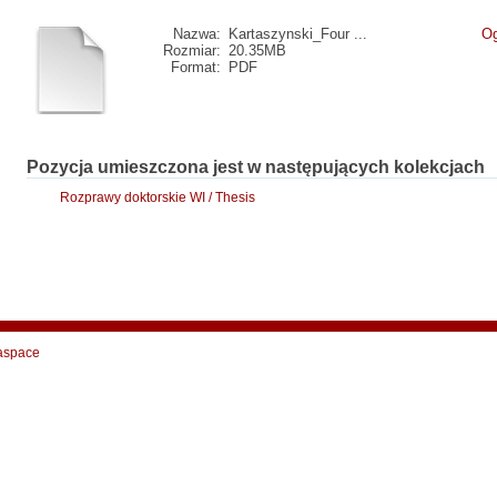
Nazwa:
Kartaszynski_Four ...
Og
Rozmiar:
20.35MB
Format:
PDF
Pozycja umieszczona jest w następujących kolekcjach
Rozprawy doktorskie WI / Thesis
aspace