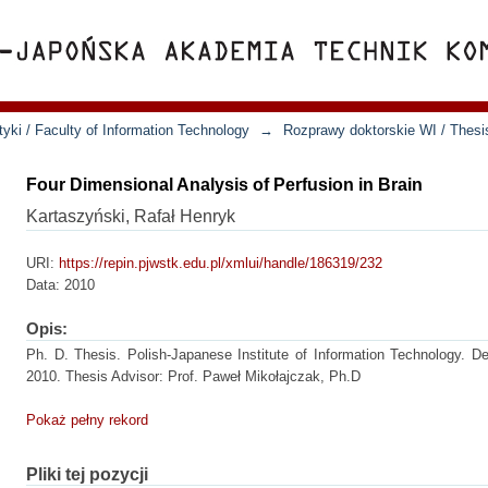
yki / Faculty of Information Technology
→
Rozprawy doktorskie WI / Thesi
Four Dimensional Analysis of Perfusion in Brain
Kartaszyński, Rafał Henryk
URI:
https://repin.pjwstk.edu.pl/xmlui/handle/186319/232
Data:
2010
Opis:
Ph. D. Thesis. Polish-Japanese Institute of Information Technology. 
2010. Thesis Advisor: Prof. Paweł Mikołajczak, Ph.D
Pokaż pełny rekord
Pliki tej pozycji