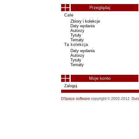
Przeglądaj
Całe
Zbiory i kolekcje
Daty wydania
Autorzy
Tytuły
Tematy
Ta kolekcja
Daty wydania
Autorzy
Tytuły
Tematy
Moje konto
Zaloguj
DSpace software
copyright © 2002-2012
Dur