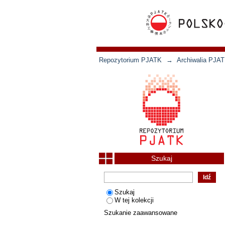
Repozytorium PJATK
→
Archiwalia PJAT
Szukaj
Szukaj
W tej kolekcji
Szukanie zaawansowane