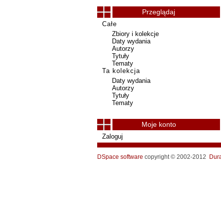
Przeglądaj
Całe
Zbiory i kolekcje
Daty wydania
Autorzy
Tytuły
Tematy
Ta kolekcja
Daty wydania
Autorzy
Tytuły
Tematy
Moje konto
Zaloguj
DSpace software
copyright © 2002-2012
Dur