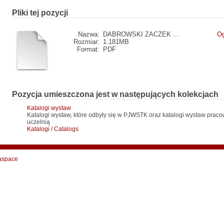
Pliki tej pozycji
Nazwa:
DABROWSKI ZACZEK ...
Og
Rozmiar:
1.181MB
Format:
PDF
Pozycja umieszczona jest w następujących kolekcjach
Katalogi wystaw
Katalogi wystaw, które odbyły się w PJWSTK oraz katalogi wystaw pr
uczelnią
Katalogi / Catalogs
aspace