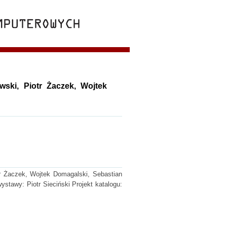
wski, Piotr Żaczek, Wojtek
tr Żaczek, Wojtek Domagalski, Sebastian
tawy: Piotr Sieciński Projekt katalogu: