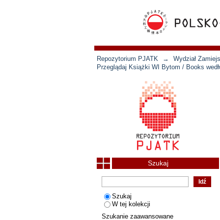
Repozytorium PJATK
→
Wydział Zamiejs
Przeglądaj Książki WI Bytom / Books wedł
Szukaj
Szukaj
W tej kolekcji
Szukanie zaawansowane