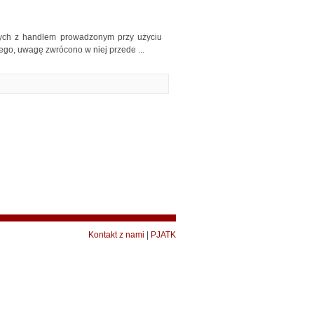
ych z handlem prowadzonym przy użyciu
ego, uwagę zwrócono w niej przede ...
Kontakt z nami
|
PJATK