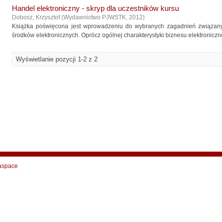
Handel elektroniczny - skryp dla uczestników kursu
Dobosz, Krzysztof
(
Wydawnictwo PJWSTK
,
2012
)
Książka poświęcona jest wprowadzeniu do wybranych zagadnień związan
środków elektronicznych. Oprócz ogólnej charakterystyki biznesu elektroniczn
Wyświetlanie pozycji 1-2 z 2
aspace