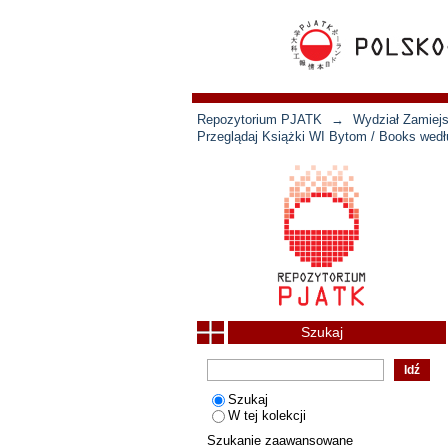
Repozytorium PJATK
→
Wydział Zamiejs
Przeglądaj Książki WI Bytom / Books wedłu
Szukaj
Szukaj
W tej kolekcji
Szukanie zaawansowane