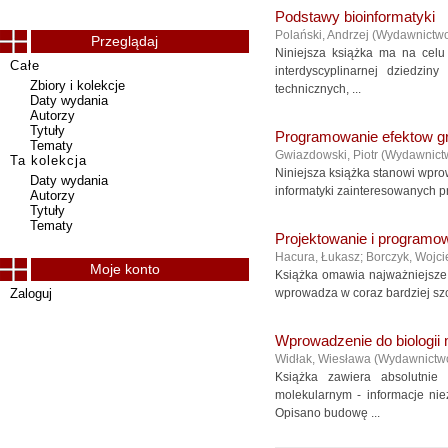
Podstawy bioinformatyki
Polański, Andrzej
(
Wydawnictw
Przeglądaj
Niniejsza książka ma na celu
Całe
interdyscyplinarnej dziedzi
Zbiory i kolekcje
technicznych, ...
Daty wydania
Autorzy
Tytuły
Programowanie efektow gr
Tematy
Gwiazdowski, Piotr
(
Wydawnict
Ta kolekcja
Niniejsza książka stanowi wpro
Daty wydania
informatyki zainteresowanych 
Autorzy
Tytuły
Tematy
Projektowanie i programow
Hacura, Łukasz
;
Borczyk, Wojci
Moje konto
Książka omawia najważniejsze z
Zaloguj
wprowadza w coraz bardziej szc
Wprowadzenie do biologii 
Widłak, Wiesława
(
Wydawnictw
Książka zawiera absolutni
molekularnym - informacje ni
Opisano budowę ...