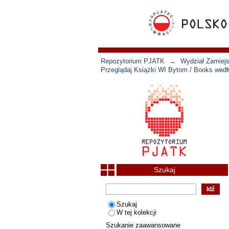
Repozytorium PJATK
→
Wydział Zamiejs
Przeglądaj Książki WI Bytom / Books wedłu
Szukaj
Szukaj
W tej kolekcji
Szukanie zaawansowane