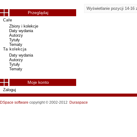
Wyświetlanie pozycji 14-16 
Przeglądaj
Całe
Zbiory i kolekcje
Daty wydania
Autorzy
Tytuły
Tematy
Ta kolekcja
Daty wydania
Autorzy
Tytuły
Tematy
Moje konto
Zaloguj
DSpace software
copyright © 2002-2012
Duraspace