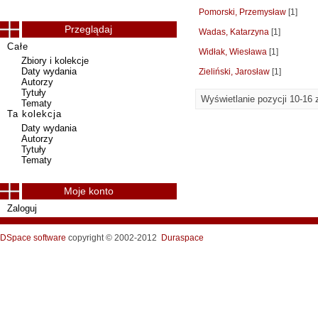
Pomorski, Przemysław
[1]
Przeglądaj
Wadas, Katarzyna
[1]
Całe
Widłak, Wiesława
[1]
Zbiory i kolekcje
Daty wydania
Zieliński, Jarosław
[1]
Autorzy
Tytuły
Wyświetlanie pozycji 10-16 
Tematy
Ta kolekcja
Daty wydania
Autorzy
Tytuły
Tematy
Moje konto
Zaloguj
DSpace software
copyright © 2002-2012
Duraspace