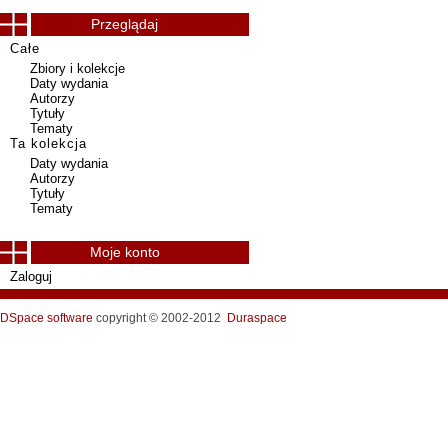
Przeglądaj
Całe
Zbiory i kolekcje
Daty wydania
Autorzy
Tytuły
Tematy
Ta kolekcja
Daty wydania
Autorzy
Tytuły
Tematy
Moje konto
Zaloguj
DSpace software
copyright © 2002-2012
Duraspace