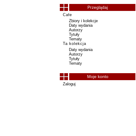
Przeglądaj
Całe
Zbiory i kolekcje
Daty wydania
Autorzy
Tytuły
Tematy
Ta kolekcja
Daty wydania
Autorzy
Tytuły
Tematy
Moje konto
Zaloguj