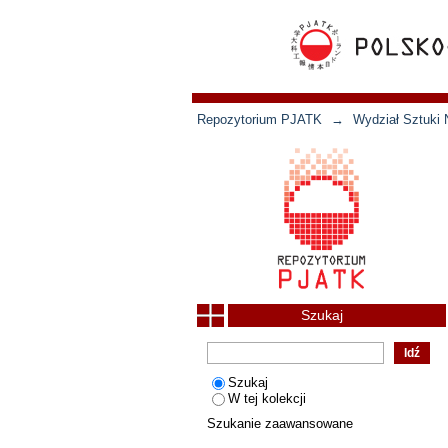
Repozytorium PJATK
→
Wydział Sztuki 
Szukaj
Szukaj
W tej kolekcji
Szukanie zaawansowane