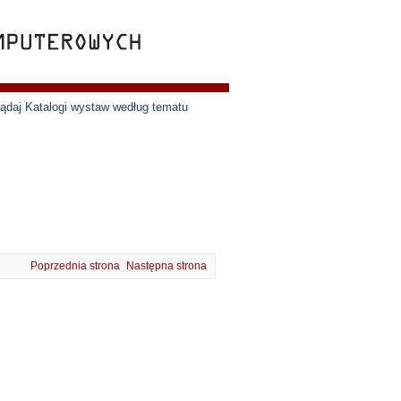
lądaj Katalogi wystaw według tematu
Poprzednia strona
Następna strona