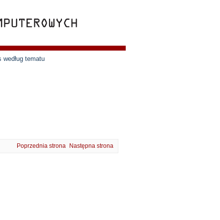
gs według tematu
Poprzednia strona
Następna strona