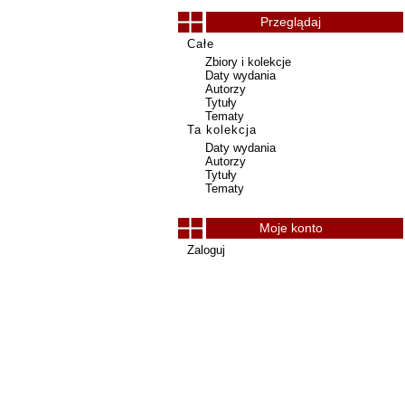
Przeglądaj
Całe
Zbiory i kolekcje
Daty wydania
Autorzy
Tytuły
Tematy
Ta kolekcja
Daty wydania
Autorzy
Tytuły
Tematy
Moje konto
Zaloguj