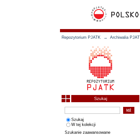
Repozytorium PJATK
→
Archiwalia PJAT
Szukaj
Szukaj
W tej kolekcji
Szukanie zaawansowane