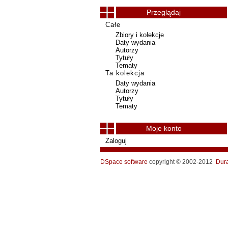
Przeglądaj
Całe
Zbiory i kolekcje
Daty wydania
Autorzy
Tytuły
Tematy
Ta kolekcja
Daty wydania
Autorzy
Tytuły
Tematy
Moje konto
Zaloguj
DSpace software
copyright © 2002-2012
Dur