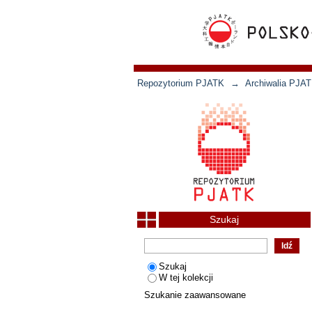
Repozytorium PJATK
→
Archiwalia PJAT
Szukaj
Szukaj
W tej kolekcji
Szukanie zaawansowane