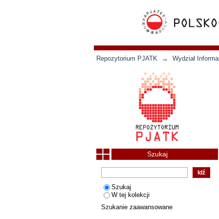
Repozytorium PJATK
→
Wydział Informat
Szukaj
Szukaj
W tej kolekcji
Szukanie zaawansowane