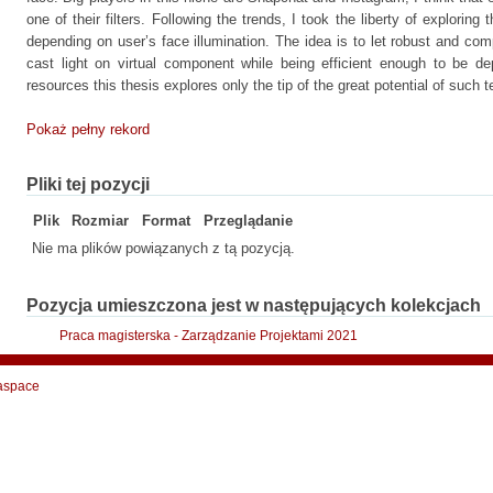
one of their filters. Following the trends, I took the liberty of exploring t
depending on user’s face illumination. The idea is to let robust and c
cast light on virtual component while being efficient enough to be d
resources this thesis explores only the tip of the great potential of such 
Pokaż pełny rekord
Pliki tej pozycji
Plik
Rozmiar
Format
Przeglądanie
Nie ma plików powiązanych z tą pozycją.
Pozycja umieszczona jest w następujących kolekcjach
Praca magisterska - Zarządzanie Projektami 2021
aspace