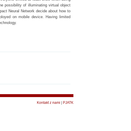
he possibility of illuminating virtual object
ompact Neural Network decide about how to
eployed on mobile device. Having limited
technology.
Kontakt z nami
|
PJATK