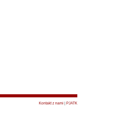
Kontakt z nami
|
PJATK