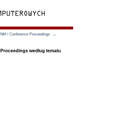
SNM / Conference Proceedings
→
e Proceedings według tematu