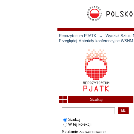
Repozytorium PJATK
→
Wydział Sztuki 
Przeglądaj Materiały konferencyjne WSNM
Szukaj
Szukaj
W tej kolekcji
Szukanie zaawansowane