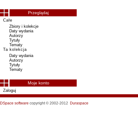
Przeglądaj
Całe
Zbiory i kolekcje
Daty wydania
Autorzy
Tytuły
Tematy
Ta kolekcja
Daty wydania
Autorzy
Tytuły
Tematy
Moje konto
Zaloguj
DSpace software
copyright © 2002-2012
Duraspace