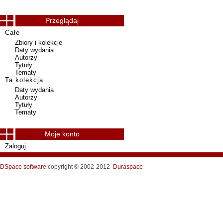
Przeglądaj
Całe
Zbiory i kolekcje
Daty wydania
Autorzy
Tytuły
Tematy
Ta kolekcja
Daty wydania
Autorzy
Tytuły
Tematy
Moje konto
Zaloguj
DSpace software
copyright © 2002-2012
Duraspace